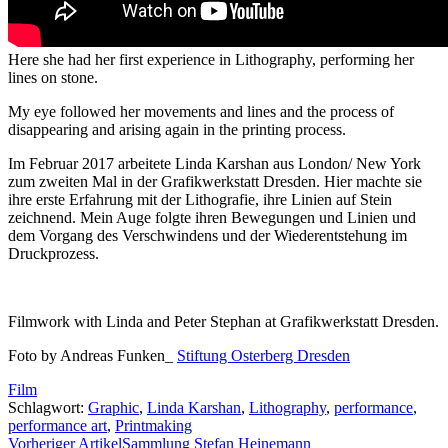
Here she had her first experience in Lithography, performing her
lines on stone.
My eye followed her movements and lines and the process of
disappearing and arising again in the printing process.
Im Februar 2017 arbeitete Linda Karshan aus London/ New York
zum zweiten Mal in der Grafikwerkstatt Dresden. Hier machte sie
ihre erste Erfahrung mit der Lithografie, ihre Linien auf Stein
zeichnend. Mein Auge folgte ihren Bewegungen und Linien und
dem Vorgang des Verschwindens und der Wiederentstehung im
Druckprozess.
Filmwork with Linda and Peter Stephan at Grafikwerkstatt Dresden.
Foto by Andreas Funken_
Stiftung Osterberg Dresden
Film
Schlagwort:
Graphic
,
Linda Karshan
,
Lithography
,
performance
,
performance art
,
Printmaking
Vorheriger Artikel
Sammlung Stefan Heinemann