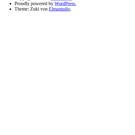
Proudly powered by
WordPress.
Theme: Zuki von
Elmastudio
.