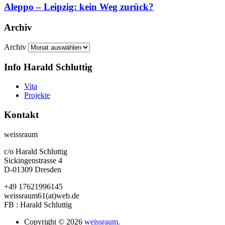
Aleppo – Leipzig: kein Weg zurück?
Archiv
Archiv
Info Harald Schluttig
Vita
Projekte
Kontakt
weissraum
c/o Harald Schluttig
Sickingenstrasse 4
D-01309 Dresden
+49 17621996145
weissraum61(at)web.de
FB : Harald Schluttig
Copyright © 2026
weissraum.